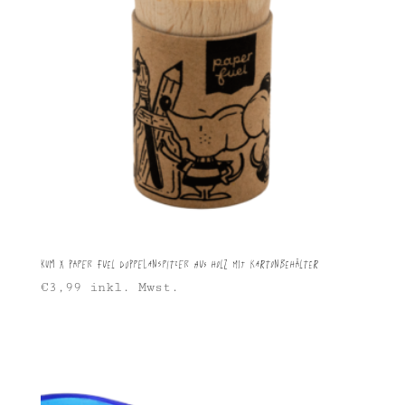
KUM X Paper Fuel Doppelanspitzer aus Holz mit Kartonbehälter
€
3,99
inkl. Mwst.