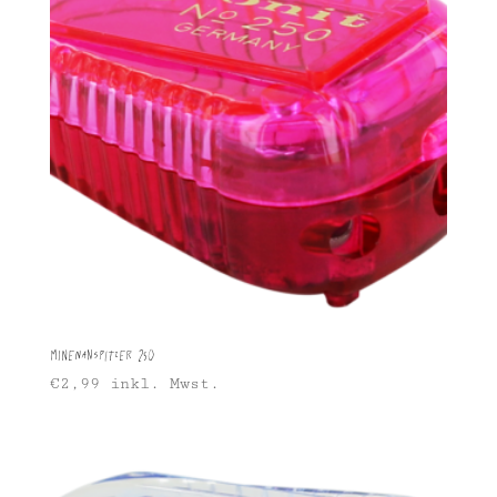
Minenanspitzer 250
€
2,99
inkl. Mwst.