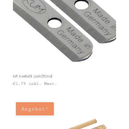
KUM Standard Ersatzmesser
€
1,79
inkl. Mwst.
Angebot!