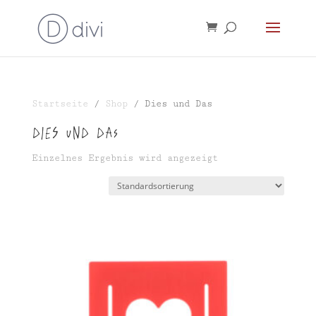
Startseite
/
Shop
/ Dies und Das
Dies und Das
Einzelnes Ergebnis wird angezeigt