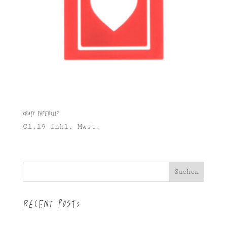
Crazy Paperclip
€
1,19
inkl. Mwst.
Suchen
Recent Posts