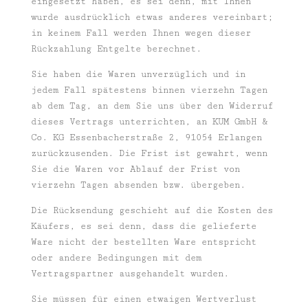
eingesetzt haben, es sei denn, mit Ihnen
wurde ausdrücklich etwas anderes vereinbart;
in keinem Fall werden Ihnen wegen dieser
Rückzahlung Entgelte berechnet.
Sie haben die Waren unverzüglich und in
jedem Fall spätestens binnen vierzehn Tagen
ab dem Tag, an dem Sie uns über den Widerruf
dieses Vertrags unterrichten, an KUM GmbH &
Co. KG Essenbacherstraße 2, 91054 Erlangen
zurückzusenden. Die Frist ist gewahrt, wenn
Sie die Waren vor Ablauf der Frist von
vierzehn Tagen absenden bzw. übergeben.
Die Rücksendung geschieht auf die Kosten des
Käufers, es sei denn, dass die gelieferte
Ware nicht der bestellten Ware entspricht
oder andere Bedingungen mit dem
Vertragspartner ausgehandelt wurden.
Sie müssen für einen etwaigen Wertverlust