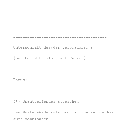
___
________________________________________
Unterschrift des/der Verbraucher(s)
(nur bei Mitteilung auf Papier)
Datum: __________________________________
(*) Unzutreffendes streichen.
Das Muster-Widerrufsformular können Sie hier
auch downloaden.