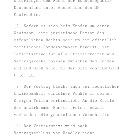
unterliegen dem Recht der Bundesrepublik
Deutschland unter Ausschluss des UN-
Kaufrechts.
(2) Sofern es sich beim Kunden um einen
Kaufmann, eine juristische Person des
öffentlichen Rechts oder um ein öffentlich-
rechtliches Sondervermögen handelt, ist
Gerichtsstand für alle Streitigkeiten aus
Vertragsverhältnissen zwischen dem Kunden
und KUM GmbH & Co. KG der Sitz von KUM GmbH
& Co. KG.
(3) Der Vertrag bleibt auch bei rechtlicher
Unwirksamkeit einzelner Punkte in seinen
übrigen Teilen verbindlich. An die Stelle
der unwirksamen Punkte treten, soweit
vorhanden, die gesetzlichen Vorschriften.
(4) Der Vertragstext wird nach
Vertragsschluss vom Händler nicht