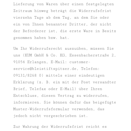
Lieferung von Waren über einen festgelegten
Zeitraum hinweg beträgt die Widerrufsfrist
vierzehn Tage ab dem Tag, an dem Sie oder
ein von Ihnen benannter Dritter, der nicht
der Beförderer ist, die erste Ware in Besitz
genommen haben bzw. hat.
Um Ihr Widerrufsrecht auszuüben, müssen Sie
uns (KUM GmbH & Co. KG, Essenbacherstraße 2,
91054 Erlangen, E-Mail:
customer-
service@bleistiftspitzer.de
, Telefon:
09131/8268 0) mittels einer eindeutigen
Erklärung (z. B. ein mit der Post versandter
Brief, Telefax oder E-Mail) über Ihren
Entschluss, diesen Vertrag zu widerrufen,
informieren. Sie können dafür das beigefügte
Muster-Widerrufsformular verwenden, das
jedoch nicht vorgeschrieben ist.
Zur Wahrung der Widerrufsfrist reicht es