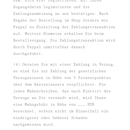
bzw. sich erst registrieren, mit Ihren
Zugangsdaten legimitieren und die
Zahlungsanweisung an uns bestätigen. Nach
Abgabe der Bestellung im Shop fordern wir
Paypal zu Einleitung der Zahlungstransaktion
auf. Weitere Hinweise erhalten Sie beim
Bestellvorgang. Die Zahlungstransaktion wird
durch Paypal unmittelbar danach
durchgeführt.
(4) Geraten Sie mit einer Zahlung in Verzug,
so sind Sie zur Zahlung der gesetzlichen
Verzugszinsen in Höhe von 5 Prozentpunkten
über dem Basiszinssatz verpflichtet. Für
jedes Mahnschreiben, das nach Eintritt des
Verzugs an Sie versandt wird, wird Ihnen
eine Mahngebühr in Höhe von ___ EUR
berechnet, sofern nicht im Einzelfall ein
niedrigerer oder höherer Schaden
nachgewiesen wird.