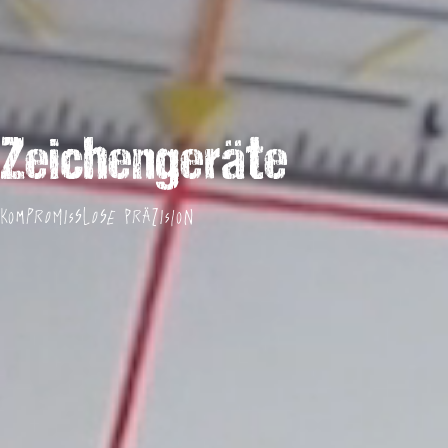
Zeichengeräte
Kompromisslose Präzision