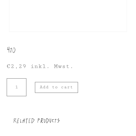
410
€
2,29
inkl. Mwst.
410
Add to cart
quantity
Related products