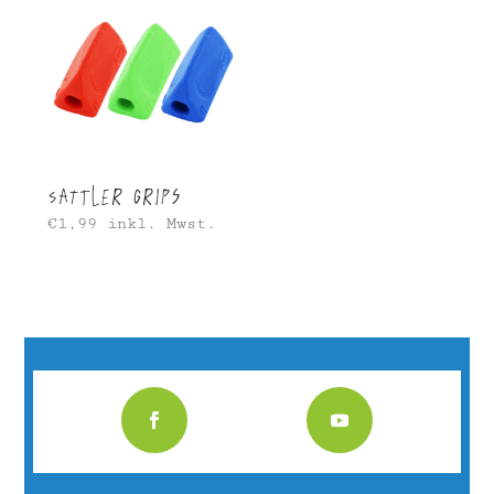
Sattler Grips
€
1,99
inkl. Mwst.