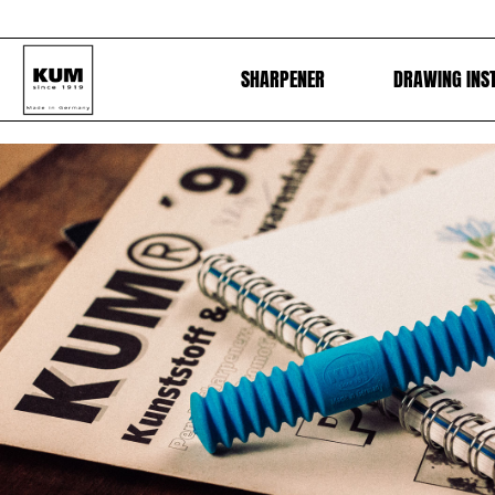
SHARPENER
DRAWING INS