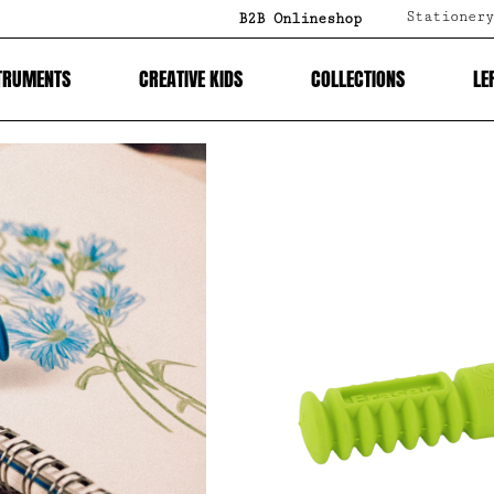
Stationery
B2B Onlineshop
TRUMENTS
CREATIVE KIDS
COLLECTIONS
LE