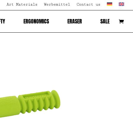
Art Materials
Werbemittel
Contact us
FTY
ERGONOMICS
ERASER
SALE