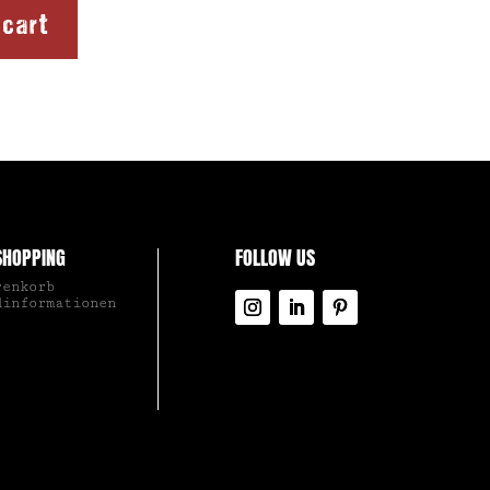
 cart
SHOPPING
FOLLOW US
renkorb
dinformationen