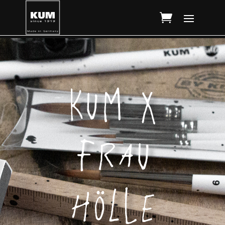
KUM X
Frau
Hölle