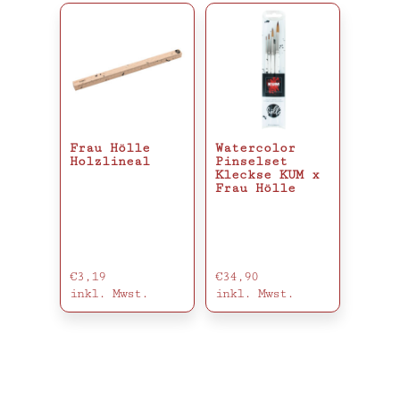
Frau Hölle
Watercolor
Holzlineal
Pinselset
Kleckse KUM x
Frau Hölle
€
3,19
€
34,90
inkl. Mwst.
inkl. Mwst.