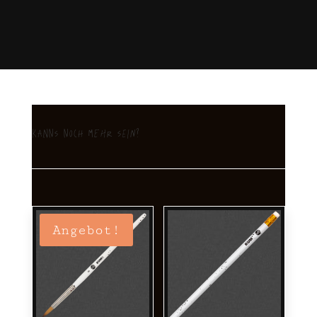
Kanns noch mehr sein?
Angebot!