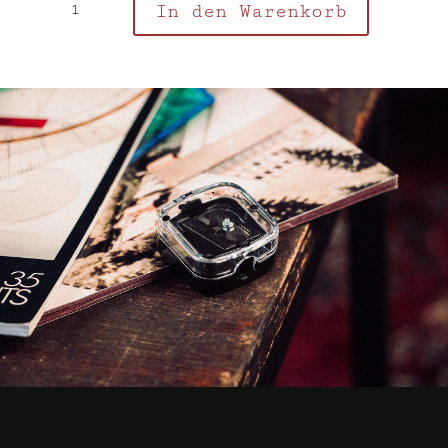
In den Warenkorb
Hölle
Anspitzer
Menge