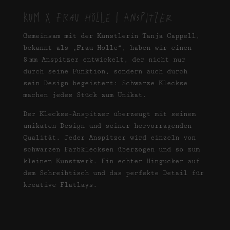
KUM X Frau Hölle
|
Anspitzer
Gemeinsam mit der Künstlerin Tanja Cappell,
bekannt als „Frau Hölle“, haben wir einen
8 mm Anspitzer entwickelt, der nicht nur
durch seine Funktion, sondern auch durch
sein Design begeistert: Schwarze Kleckse
machen jedes Stück zum Unikat.
Der Kleckse-Anspitzer überzeugt mit seinem
unikaten Design und seiner hervorragenden
Qualität. Jeder Anspitzer wird einzeln von
schwarzen Farbklecksen überzogen und so zum
kleinen Kunstwerk. Ein echter Hingucker auf
dem Schreibtisch und das perfekte Detail für
kreative Flatlays.