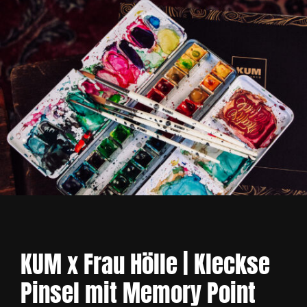
X
Frau
Hölle
Menge
KUM x Frau Hölle
|
Kleckse
Pinsel mit Memory Point