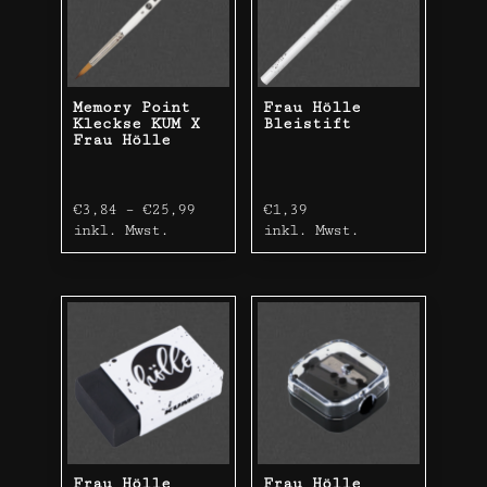
Memory Point
Frau Hölle
Kleckse KUM X
Bleistift
Frau Hölle
€
3,84
–
€
25,99
€
1,39
inkl. Mwst.
inkl. Mwst.
Frau Hölle
Frau Hölle