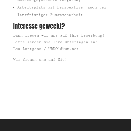
Arbeitsplatz mit Perspektive, auch bei
langfristiger Zusammenarbeit
Interesse geweckt?
Dann freuen wir uns auf Ihre Bewerbung!
Bitte senden Sie Ihre Unterlagen an:
Lea Lüttgens /
UBNO1@kum.net
Wir freuen uns auf Sie!