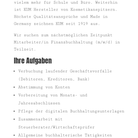
vielem mehr für Schule und Büro. Weiterhin
ist KUM Hersteller von Kosmetikanspitzern.
Höchste Qualitätsansprüche und Made in
Germany zeichnen KUM seit 1919 aus.
Wir suchen zum nächstmöglichen Zeitpunkt
Mitarbeiter/in Finanzbuchhaltung (m/w/d) in
Teilzeit.
Ihre Aufgaben
Verbuchung laufender Geschäftsvorfälle
(Debitoren, Kreditoren, Bank)
Abstimmung von Konten
Vorbereitung von Monats- und
Jahresabschlüssen
Pflege der digitalen Buchhaltungsunterlagen
Zusammenarbeit mit
Steuerberater/Wirtschaftsprüfer
Allgemeine buchhalterische Tätigkeiten