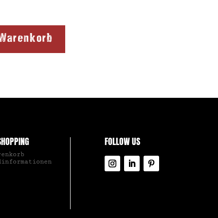
 Warenkorb
SHOPPING
FOLLOW US
renkorb
dinformationen