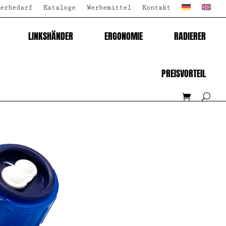
erbedarf
Kataloge
Werbemittel
Kontakt
LINKSHÄNDER
ERGONOMIE
RADIERER
PREISVORTEIL