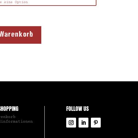
 Warenkorb
SHOPPING
FOLLOW US
renkorb
dinformationen