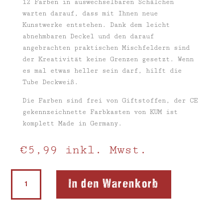
12 Farben in auswechselbaren Schälchen
warten darauf, dass mit Ihnen neue
Kunstwerke entstehen. Dank dem leicht
abnehmbaren Deckel und den darauf
angebrachten praktischen Mischfeldern sind
der Kreativität keine Grenzen gesetzt. Wenn
es mal etwas heller sein darf, hilft die
Tube Deckweiß.
Die Farben sind frei von Giftstoffen, der CE
gekennzeichnette Farbkasten von KUM ist
komplett Made in Germany.
€
5,99
inkl. Mwst.
Farbmalkasten
In den Warenkorb
Menge