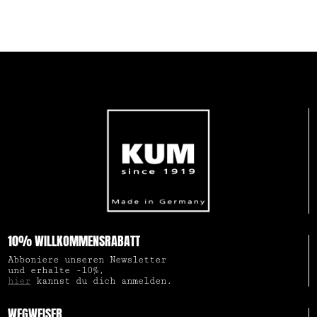
10% WILLKOMMENSRABATT
Abboniere unseren Newsletter
und erhalte -10%,
hier
kannst du dich anmelden.
WEGWEISER