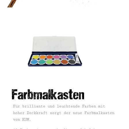
Farbmalkasten
Für brilliante und leuchtende Farben mit
hoher Deckkraft sorgt der neue Farbmalkasten
von KUM.