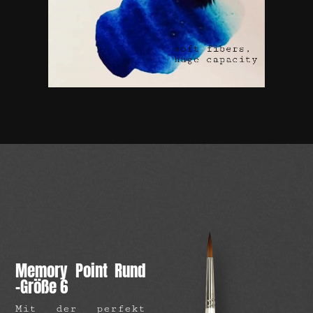
Memory Point Rund
-Größe 6
Mit der perfekt