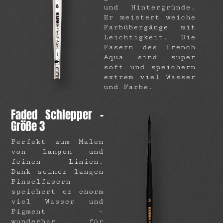
und Hintergründe.
Er meistert weiche
Farbübergänge mit
Leichtigkeit. Die
Fasern des French
Aqua sind super
soft und speichern
extrem viel Wasser
und Farbe.
Faded Schlepper –
Größe 3
Perfekt zum Malen
von langen und
feinen Linien.
Dank seiner langen
Pinselfasern
speichert er enorm
viel Wasser und
Pigment –
wunderbar für