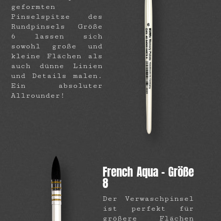
geformten
Pinselspitze des
Rundpinsels Größe
6 lassen sich
sowohl große und
kleine Flächen als
auch dünne Linien
und Details malen.
Ein absoluter
Allrounder!
French Aqua – Größe
8
Der Verwaschpinsel
ist perfekt für
größere Flächen