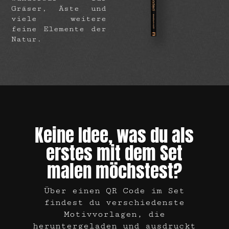
Gräser, Äste und
viele weitere
feine Elemente der
Natur.
Keine Idee, was du als
erstes mit dem Set
malen möchstest?
Über einen QR Code im Set
findest du verschiedenste
Motivvorlagen, die
heruntergeladen und ausdruckt