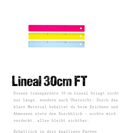
Lineal 30cm FT
Dieses transparente 30 cm Lineal bringt nicht
nur Länge, sondern auch Übersicht: Durch das
klare Material behältst du beim Zeichnen und
Abmessen stets den Durchblick – nichts wird
verdeckt, alles bleibt sichtbar.
Erhältlich in drei knalligen Farben