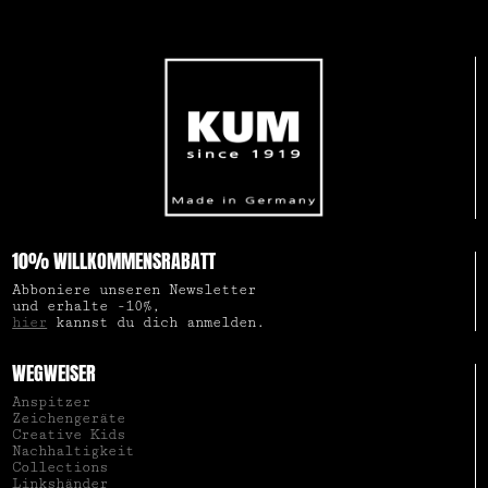
10% WILLKOMMENSRABATT
Abboniere unseren Newsletter
und erhalte -10%,
hier
kannst du dich anmelden.
WEGWEISER
Anspitzer
Zeichengeräte
Creative Kids
Nachhaltigkeit
Collections
Linkshänder