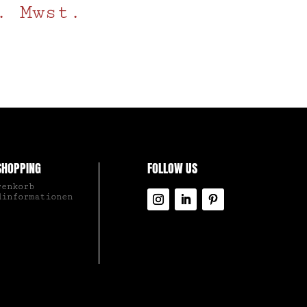
. Mwst.
SHOPPING
FOLLOW US
renkorb
dinformationen