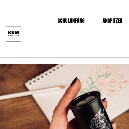
SCHULANFANG
ANSPITZER