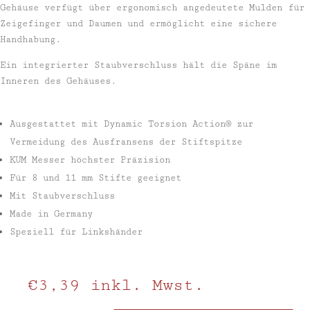
Gehäuse verfügt über ergonomisch angedeutete Mulden für
Zeigefinger und Daumen und ermöglicht eine sichere
Handhabung.
Ein integrierter Staubverschluss hält die Späne im
Inneren des Gehäuses.
Ausgestattet mit Dynamic Torsion Action® zur
Vermeidung des Ausfransens der Stiftspitze
KUM Messer höchster Präzision
Für 8 und 11 mm Stifte geeignet
Mit Staubverschluss
Made in Germany
Speziell für Linkshänder
€
3,39
inkl. Mwst.