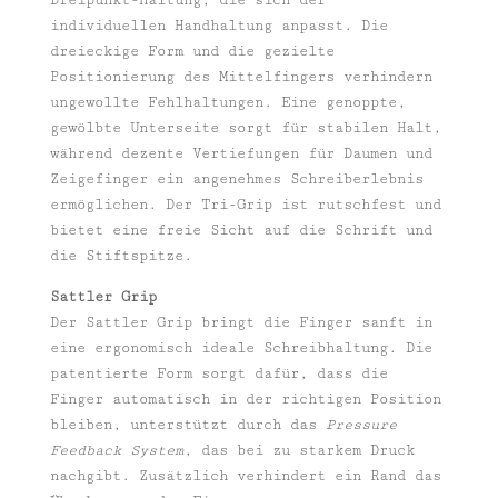
individuellen Handhaltung anpasst. Die
dreieckige Form und die gezielte
Positionierung des Mittelfingers verhindern
ungewollte Fehlhaltungen. Eine genoppte,
gewölbte Unterseite sorgt für stabilen Halt,
während dezente Vertiefungen für Daumen und
Zeigefinger ein angenehmes Schreiberlebnis
ermöglichen. Der Tri-Grip ist rutschfest und
bietet eine freie Sicht auf die Schrift und
die Stiftspitze.
Sattler Grip
Der Sattler Grip bringt die Finger sanft in
eine ergonomisch ideale Schreibhaltung. Die
patentierte Form sorgt dafür, dass die
Finger automatisch in der richtigen Position
bleiben, unterstützt durch das
Pressure
Feedback System
, das bei zu starkem Druck
nachgibt. Zusätzlich verhindert ein Rand das