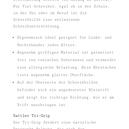
Für Viel-Schreiber, egal ob in der Schule,
in der Uni oder im Beruf ist die
Schreibhilfe eine entlastende
Schreibunterstützung.
Ergonomisch ideal geeignet für Links- und
Rechtshänder jeden Alters.
Angenehm griffiges Material ist garantiert
frei von toxischen Substanzen und vermeidet
eine allergische Belastung. Kein Abrutschen
trotz angenehm glatter Oberfläche.
Auf der Oberseite der Schreibhilfen
befindet sich ein angedeuteter Bleistift
und zeigt die richtige Richtung, wie er am
Stift anzubringen ist.
Sattler Tri-Grip
Der Tri-Grip fördert eine natürliche
Dreipunkt-Haltung, die sich der