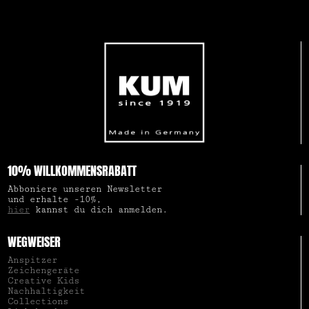
10% WILLKOMMENSRABATT
Abboniere unseren Newsletter
und erhalte -10%,
hier
kannst du dich anmelden.
WEGWEISER
Anspitzer
Zeichengeräte
Creative Kids
Nachhaltigkeit
Collections