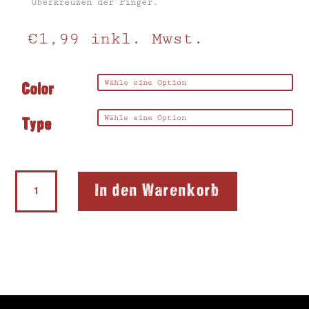
Überkreuzen der Finger.
€
1,99
inkl. Mwst.
Color
Type
Sattler
In den Warenkorb
Grips
Menge