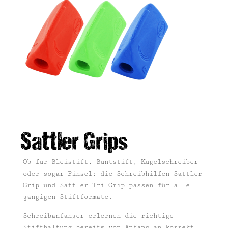
Sattler Grips
Ob für Bleistift, Buntstift, Kugelschreiber
oder sogar Pinsel: die Schreibhilfen Sattler
Grip und Sattler Tri Grip passen für alle
gängigen Stiftformate.
Schreibanfänger erlernen die richtige
Stifthaltung bereits von Anfang an korrekt.