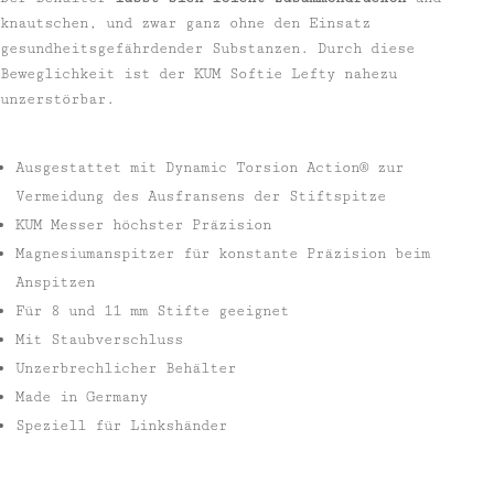
knautschen, und zwar ganz ohne den Einsatz
gesundheitsgefährdender Substanzen. Durch diese
Beweglichkeit ist der KUM Softie Lefty nahezu
unzerstörbar.
Ausgestattet mit Dynamic Torsion Action® zur
Vermeidung des Ausfransens der Stiftspitze
KUM Messer höchster Präzision
Magnesiumanspitzer für konstante Präzision beim
Anspitzen
Für 8 und 11 mm Stifte geeignet
Mit Staubverschluss
Unzerbrechlicher Behälter
Made in Germany
Speziell für Linkshänder