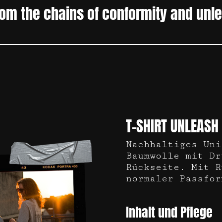
from the chains of conformity and
unle
T-SHIRT UNLEASH
Nachhaltiges Uni
Baumwolle mit Dr
Rückseite. Mit R
normaler Passfor
Inhalt und Pflege