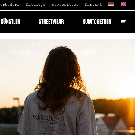
erbedarf
Kataloge
Werbemittel
Kontakt
 KÜNSTLER
STREETWEAR
KUMTOGETHER