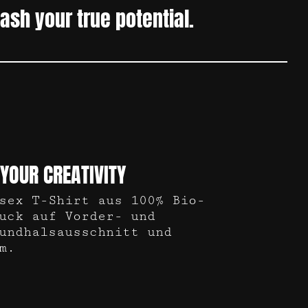
ash your true potential.
 YOUR CREATIVITY
sex T-Shirt aus 100% Bio-
uck auf Vorder- und
undhalsausschnitt und
m.