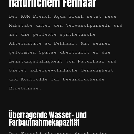
natürlichem Fehhaar
Der KUM French Aqua Brush setzt neue
Maßstäbe unter den Verwaschpinseln und
ist die perfekte synthetische
Alternative zu Fehhaar. Mit seiner
geformten Spitze übertrifft er die
Leistungsfähigkeit von Naturhaar und
bietet außergewöhnliche Genauigkeit
und Kontrolle für beeindruckende
Ergebnisse.
Überragende Wasser- und
Farbaufnahmekapazität
Der Frenchi überzeugt durch seine