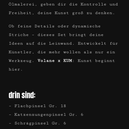
Ölmalerei, geben dir die Kontrolle und
Freiheit, deine Kunst groß zu denken.
Ob feine Details oder dynamische
Striche – dieses Set bringt deine
Ideen auf die Leinwand. Entwickelt für
Künstler, die mehr wollen als nur ein
Werkzeug.
Volane x KUM
: Kunst beginnt
hier.
drin sind:
– Flachpinsel Gr. 18
– Katzenzungenpinsel Gr. 6
– Schrägpinsel Gr. 6