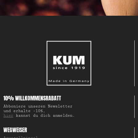
10% WILLKOMMENSRABATT
Abboniere unseren Newsletter
und erhalte -10%,
hier
kannst du dich anmelden.
WEGWEISER
Aquarellpinsel