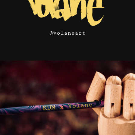
@volaneart