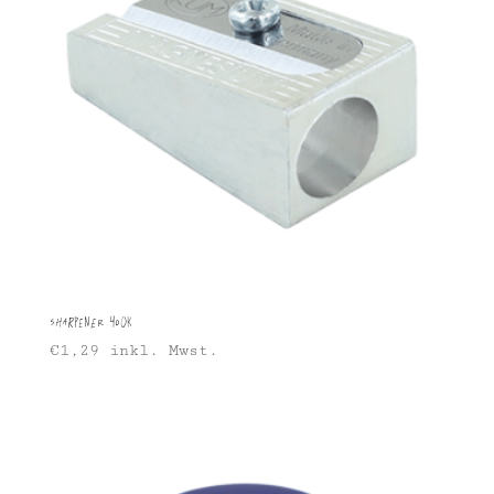
Sharpener 400K
€
1,29
inkl. Mwst.