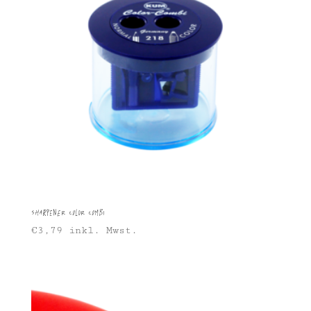
Sharpener Color Combi
€
3,79
inkl. Mwst.