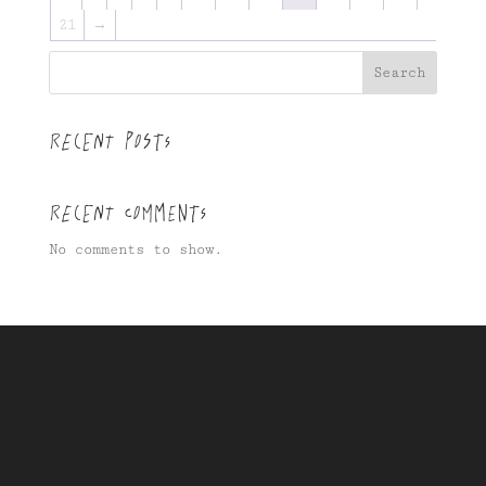
21
→
Search
Recent Posts
Recent Comments
No comments to show.