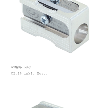
Sharpener 400-1E
€
2,19
inkl. Mwst.