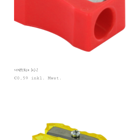
Sharpener 100-1
€
0,59
inkl. Mwst.