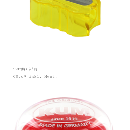
Sharpener 201 Ice
€
0,69
inkl. Mwst.