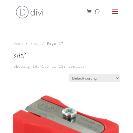
Home
/
Shop
/ Page 17
Shop
Showing 145–153 of 188 results