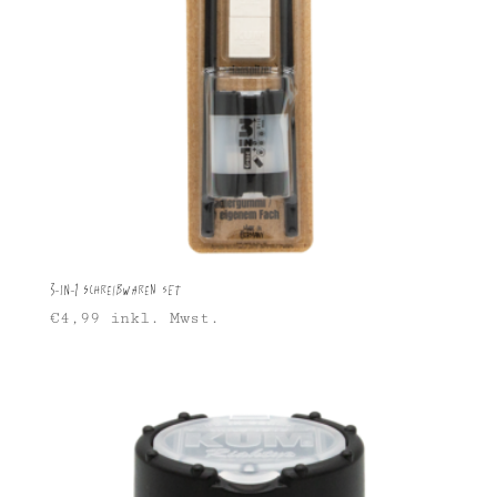
3-in-1 Schreibwaren Set
€
4,99
inkl. Mwst.