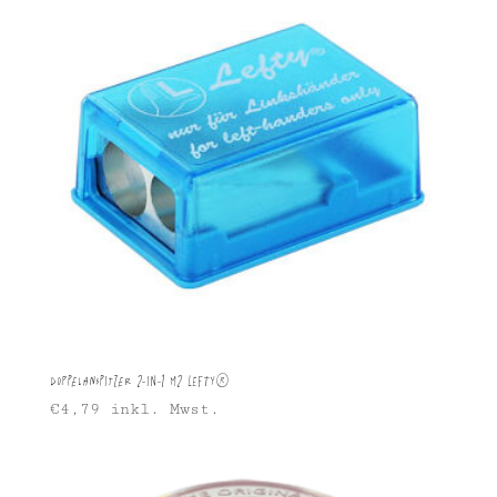
Doppelanspitzer 2-in-1 M2 Lefty®
€
4,79
inkl. Mwst.