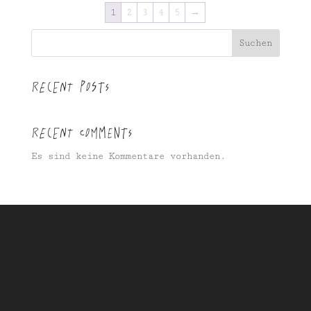
1
2
3
4
5
→
Suchen
Recent Posts
Recent Comments
Es sind keine Kommentare vorhanden.