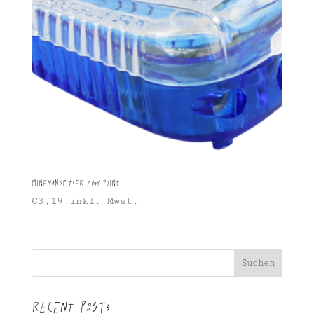
Minenanspitzer Easy Point
€
3,19
inkl. Mwst.
Suchen
Recent Posts