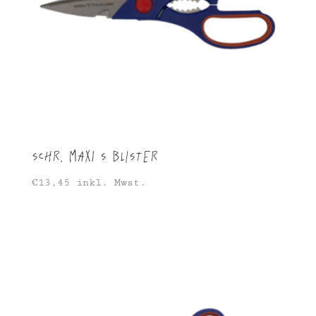
SCHR. MAXI S Blister
€
13,45
inkl. Mwst.