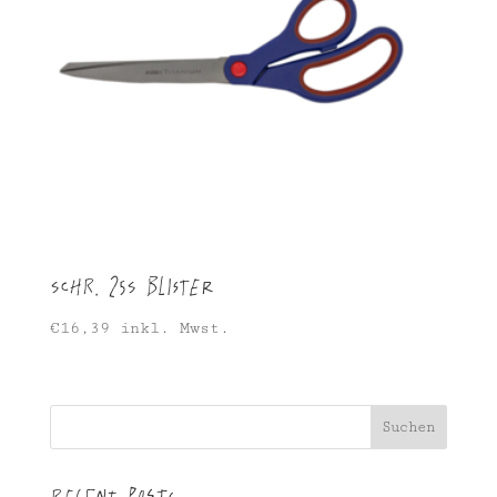
SCHR. 25S Blister
€
16,39
inkl. Mwst.
Suchen
Recent Posts