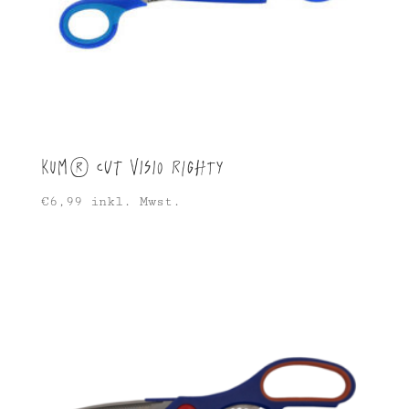
KUM® CUT VISIO Righty
€
6,99
inkl. Mwst.