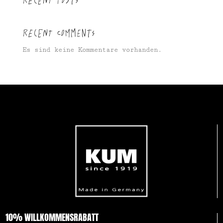
Recent Comments
Es sind keine Kommentare vorhanden.
10% WILLKOMMENSRABATT