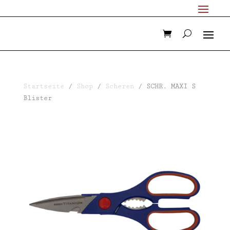
Startseite
/
Shop
/
Scheren
/ SCHR. MAXI S
Blister