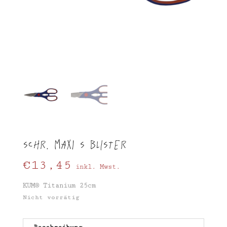
SCHR. MAXI S Blister
€
13,45
inkl. Mwst.
KUM® Titanium 25cm
Nicht vorrätig