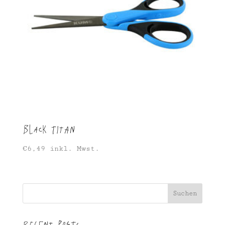
Black Titan
€
6,49
inkl. Mwst.
Suchen
Recent Posts