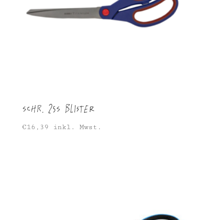
SCHR. 25S Blister
€
16,39
inkl. Mwst.