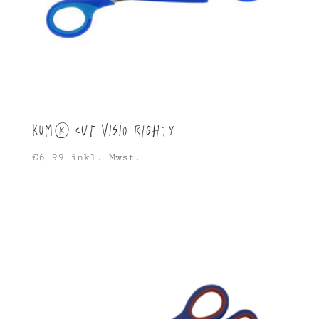
KUM® CUT VISIO Righty
€
6,99
inkl. Mwst.