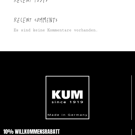
Recent Comments
Es sind keine Kommentare vorhanden.
10% WILLKOMMENSRABATT