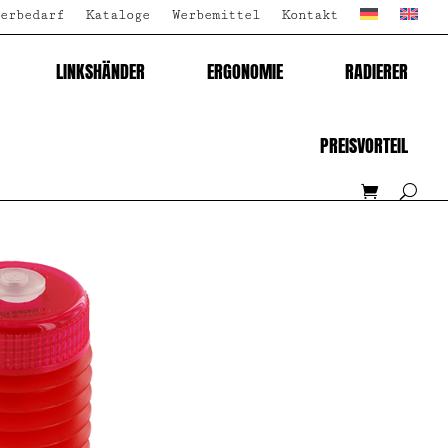
erbedarf
Kataloge
Werbemittel
Kontakt
LINKSHÄNDER
ERGONOMIE
RADIERER
PREISVORTEIL