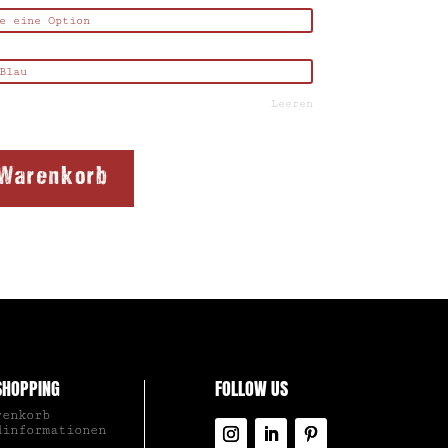
Leeren
 Warenkorb
SHOPPING
FOLLOW US
renkorb
dinformationen