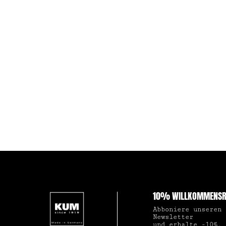
10% WILLKOMMENSR
Abboniere unseren
Newsletter
und erhalte -10%,