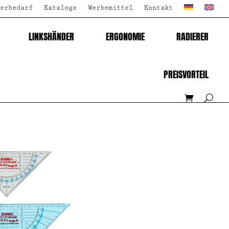
erbedarf
Kataloge
Werbemittel
Kontakt
LINKSHÄNDER
ERGONOMIE
RADIERER
PREISVORTEIL