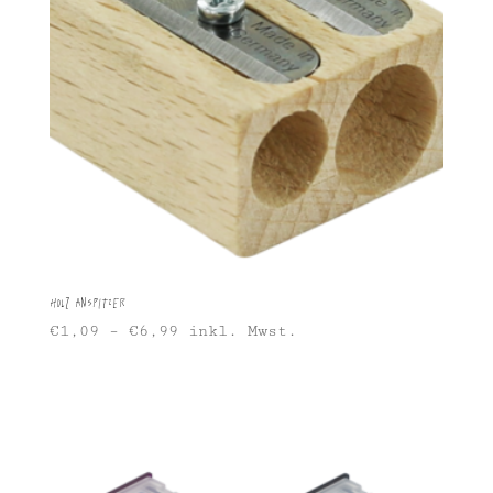
Holz Anspitzer
€
1,09
–
€
6,99
inkl. Mwst.