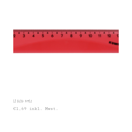
L1 Flexi Style
€
1,69
inkl. Mwst.