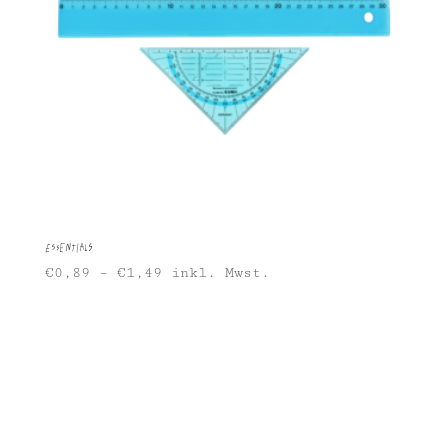
Essentials
€
0,89
–
€
1,49
inkl. Mwst.