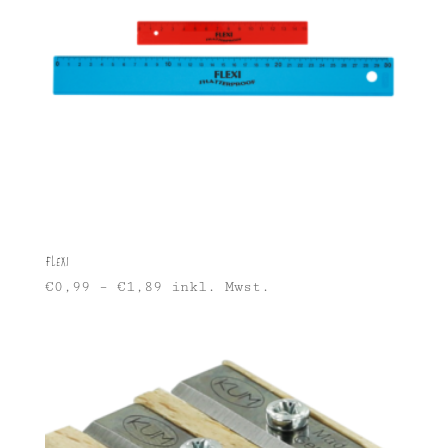
Flexi
€
0,99
–
€
1,89
inkl. Mwst.