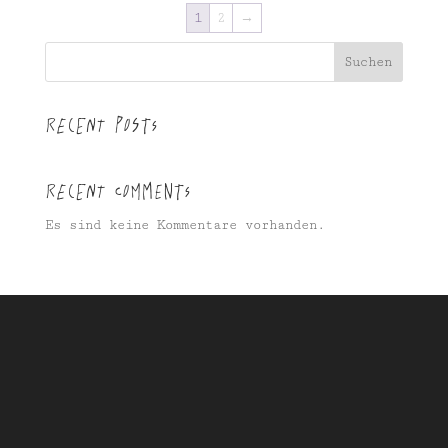
1
2
→
Suchen
Recent Posts
Recent Comments
Es sind keine Kommentare vorhanden.